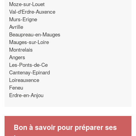
Moze-sur-Louet
Val-d'Erdre-Auxence
Murs-Erigne
Avrille
Beaupreau-en-Mauges
Mauges-sur-Loire
Montrelais
Angers
Les-Ponts-de-Ce
Cantenay-Epinard
Loireauxence
Feneu
Erdre-en-Anjou
Bon à savoir pour préparer ses