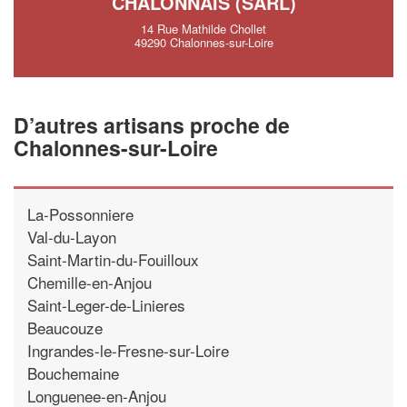
CHALONNAIS (SARL)
14 Rue Mathilde Chollet
49290 Chalonnes-sur-Loire
D’autres artisans proche de
Chalonnes-sur-Loire
La-Possonniere
Val-du-Layon
Saint-Martin-du-Fouilloux
Chemille-en-Anjou
Saint-Leger-de-Linieres
Beaucouze
Ingrandes-le-Fresne-sur-Loire
Bouchemaine
Longuenee-en-Anjou