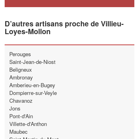
D’autres artisans proche de Villieu-
Loyes-Mollon
Perouges
Saint-Jean-de-Niost
Beligneux
Ambronay
Amberieu-en-Bugey
Dompierre-sur-Veyle
Chavanoz
Jons
Pont-d'Ain
Villette-d'Anthon
Maubec