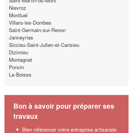
Saint-Martin-du-Mont
Nievroz
Montluel
Villars-les-Dombes
Saint-Germain-sur-Renon
Janneyrias
Siccieu-Saint-Julien-et-Carisieu
Dizimieu
Montagnat
Poncin
La-Boisse
Bon à savoir pour préparer ses
travaux
Bien référencer votre entreprise artisanale