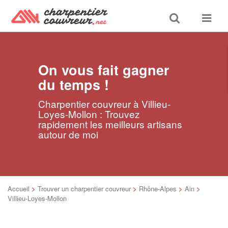
Toggle
Toggle
search
navigat
On vous fait gagner
du temps !
Charpentier couvreur à Villieu-
Loyes-Mollon : Trouvez
rapidement les meilleurs artisans
autour de moi
Accueil
>
Trouver un charpentier couvreur
>
Rhône-Alpes
>
Ain
>
Villieu-Loyes-Mollon