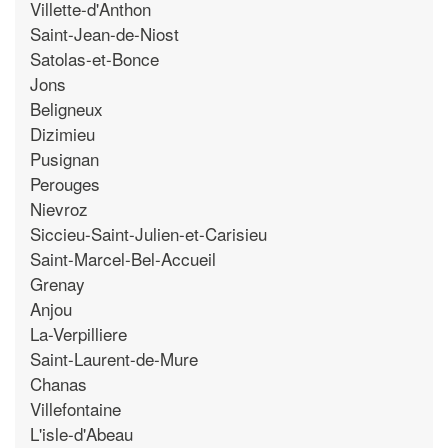
Villette-d'Anthon
Saint-Jean-de-Niost
Satolas-et-Bonce
Jons
Beligneux
Dizimieu
Pusignan
Perouges
Nievroz
Siccieu-Saint-Julien-et-Carisieu
Saint-Marcel-Bel-Accueil
Grenay
Anjou
La-Verpilliere
Saint-Laurent-de-Mure
Chanas
Villefontaine
L'isle-d'Abeau