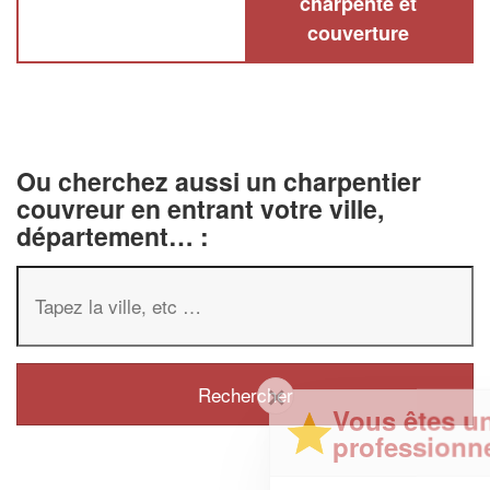
charpente et
couverture
Ou cherchez aussi un charpentier
couvreur en entrant votre ville,
département… :
✕
Vous êtes un
professionnel ?