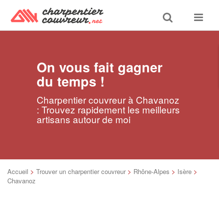
Toggle
Toggle
search
navigat
On vous fait gagner
du temps !
Charpentier couvreur à Chavanoz
: Trouvez rapidement les meilleurs
artisans autour de moi
Accueil
>
Trouver un charpentier couvreur
>
Rhône-Alpes
>
Isère
>
Chavanoz