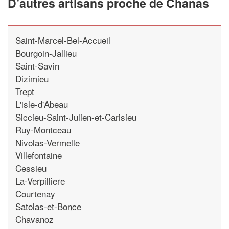
D’autres artisans proche de Chanas
Saint-Marcel-Bel-Accueil
Bourgoin-Jallieu
Saint-Savin
Dizimieu
Trept
L'isle-d'Abeau
Siccieu-Saint-Julien-et-Carisieu
Ruy-Montceau
Nivolas-Vermelle
Villefontaine
Cessieu
La-Verpilliere
Courtenay
Satolas-et-Bonce
Chavanoz