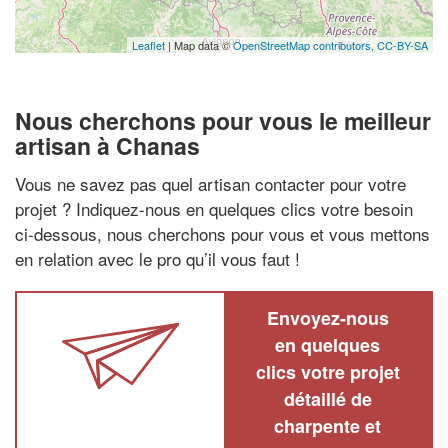
Leaflet
| Map data ©
OpenStreetMap contributors,
CC-BY-SA
Nous cherchons pour vous le meilleur
artisan à Chanas
Vous ne savez pas quel artisan contacter pour votre
projet ? Indiquez-nous en quelques clics votre besoin
ci-dessous, nous cherchons pour vous et vous mettons
en relation avec le pro qu’il vous faut !
Envoyez-nous
en quelques
clics votre projet
détaillé de
charpente et