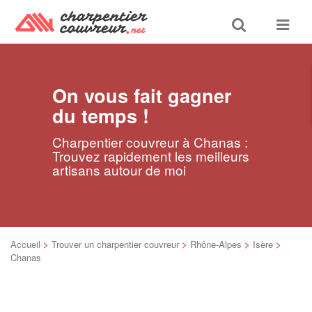
Toggle
Toggle
search
navigat
On vous fait gagner
du temps !
Charpentier couvreur à Chanas :
Trouvez rapidement les meilleurs
artisans autour de moi
Accueil
>
Trouver un charpentier couvreur
>
Rhône-Alpes
>
Isère
>
Chanas