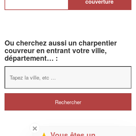
couverture
Ou cherchez aussi un charpentier
couvreur en entrant votre ville,
département… :
✕
Vous êtes un