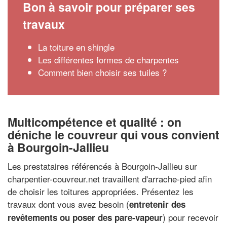
Bon à savoir pour préparer ses
travaux
La toiture en shingle
Les différentes formes de charpentes
Comment bien choisir ses tuiles ?
Multicompétence et qualité : on
déniche le couvreur qui vous convient
à Bourgoin-Jallieu
Les prestataires référencés à Bourgoin-Jallieu sur
charpentier-couvreur.net travaillent d'arrache-pied afin
de choisir les toitures appropriées. Présentez les
travaux dont vous avez besoin (
entretenir des
) pour recevoir
revêtements ou poser des pare-vapeur