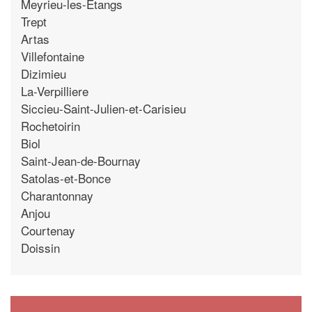
Meyrieu-les-Etangs
Trept
Artas
Villefontaine
Dizimieu
La-Verpilliere
Siccieu-Saint-Julien-et-Carisieu
Rochetoirin
Biol
Saint-Jean-de-Bournay
Satolas-et-Bonce
Charantonnay
Anjou
Courtenay
Doissin