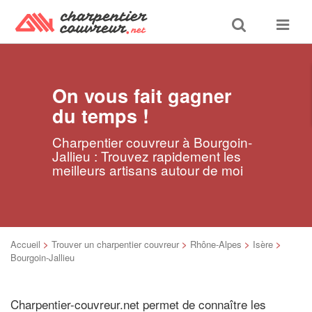
Toggle
Toggle
search
navigat
On vous fait gagner
du temps !
Charpentier couvreur à Bourgoin-
Jallieu : Trouvez rapidement les
meilleurs artisans autour de moi
Accueil
>
Trouver un charpentier couvreur
>
Rhône-Alpes
>
Isère
>
Bourgoin-Jallieu
Charpentier-couvreur.net permet de connaître les