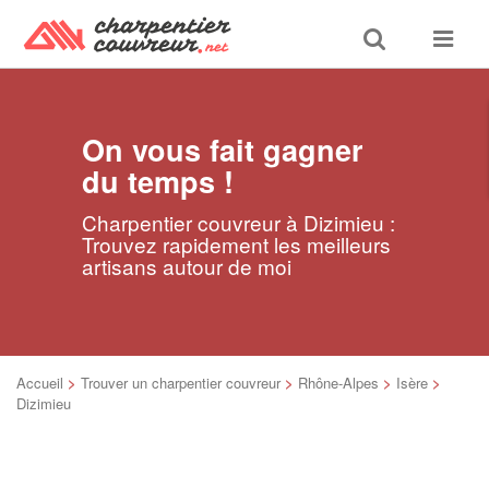
Toggle
Toggle
search
navigat
On vous fait gagner
du temps !
Charpentier couvreur à Dizimieu :
Trouvez rapidement les meilleurs
artisans autour de moi
Accueil
>
Trouver un charpentier couvreur
>
Rhône-Alpes
>
Isère
>
Dizimieu