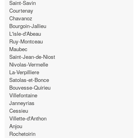
Saint-Savin
Courtenay
Chavanoz
Bourgoin-Jallieu
L'isle-d'Abeau
Ruy-Montceau
Maubec
Saint-Jean-de-Niost
Nivolas-Vermelle
La-Verpilliere
Satolas-et-Bonce
Bouvesse-Quirieu
Villefontaine
Janneyrias
Cessieu
Villette-d'Anthon
Anjou
Rochetoirin