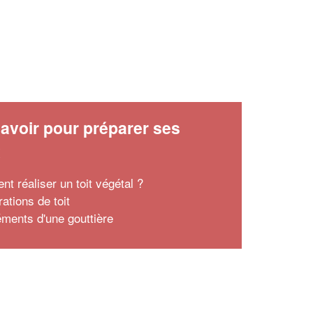
avoir pour préparer ses
x
t réaliser un toit végétal ?
ations de toit
éments d'une gouttière