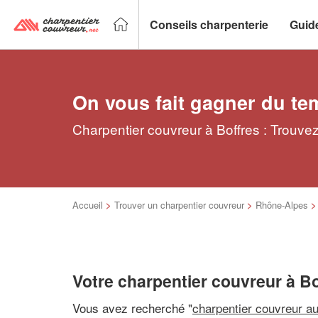
Conseils charpenterie
Guid
On vous fait gagner du te
Charpentier couvreur à Boffres : Trouvez
Accueil
>
Trouver un charpentier couvreur
>
Rhône-Alpes
Votre charpentier couvreur à Bo
Vous avez recherché "
charpentier couvreur a