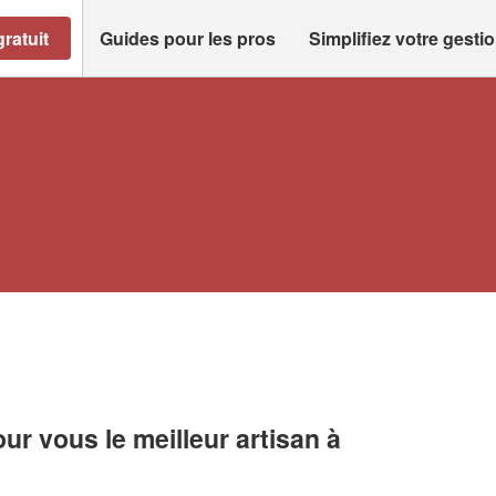
ratuit
Guides pour les pros
Simplifiez votre gesti
r vous le meilleur artisan à