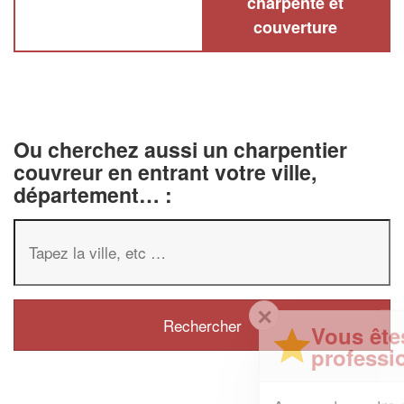
charpente et
couverture
Ou cherchez aussi un charpentier
couvreur en entrant votre ville,
département… :
✕
Vous êtes un
professionnel ?