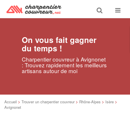
Toggle
Toggle
search
navigat
On vous fait gagner
du temps !
Charpentier couvreur à Avignonet
: Trouvez rapidement les meilleurs
artisans autour de moi
Accueil
>
Trouver un charpentier couvreur
>
Rhône-Alpes
>
Isère
>
Avignonet