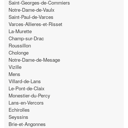
Saint-Georges-de-Commiers
Notre-Dame-de-Vaulx
Saint-Paul-de-Varces
Varces-Allieres-et-Risset
La-Murette
Champ-sur-Drac
Roussillon
Cholonge
Notre-Dame-de-Mesage
Vizille
Mens
Villard-de-Lans
Le-Pont-de-Claix
Monestier-du-Percy
Lans-en-Vercors
Echirolles
Seyssins
Brie-et-Angonnes