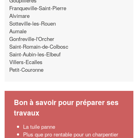
Goupillieres
Franqueville-Saint-Pierre
Alvimare
Sotteville-les-Rouen
Aumale
Gonfreville-l'Orcher
Saint-Romain-de-Colbosc
Saint-Aubin-les-Elbeuf
Villers-Ecalles
Petit-Couronne
Bon à savoir pour préparer ses
travaux
La tuile panne
Plus que pro rentable pour un charpentier