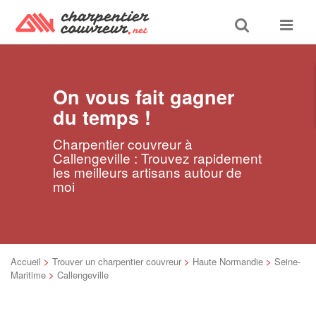
Toggle
Toggle
search
navigat
On vous fait gagner
du temps !
Charpentier couvreur à
Callengeville : Trouvez rapidement
les meilleurs artisans autour de
moi
Accueil
>
Trouver un charpentier couvreur
>
Haute Normandie
>
Seine-
Maritime
>
Callengeville