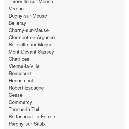
Thierville-sur-Meuse
Verdun
Dugny-sur-Meuse
Belleray
Charny-sur-Meuse
Clermont-en-Argonne
Belleville-sur-Meuse
Mont-Devant-Sassey
Chatrices
Vienne-la-Ville
Remicourt
Hennemont
Robert-Espagne
Cesse
Commercy
Thonne-le-Thil
Bettancourt-la-Ferree
Pargny-sur-Saulx