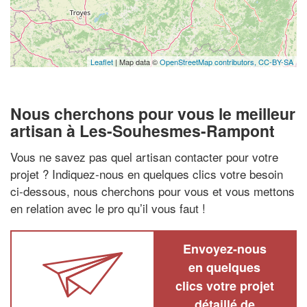
Leaflet
| Map data ©
OpenStreetMap contributors,
CC-BY-SA
Nous cherchons pour vous le meilleur
artisan à Les-Souhesmes-Rampont
Vous ne savez pas quel artisan contacter pour votre
projet ? Indiquez-nous en quelques clics votre besoin
ci-dessous, nous cherchons pour vous et vous mettons
en relation avec le pro qu’il vous faut !
Envoyez-nous
en quelques
clics votre projet
détaillé de