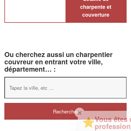
charpente et
couverture
Ou cherchez aussi un charpentier
couvreur en entrant votre ville,
département… :
✕
Vous êtes un
professionnel ?