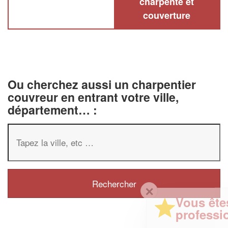
charpente et
couverture
Ou cherchez aussi un charpentier
couvreur en entrant votre ville,
département… :
✕
Vous êtes un
professionnel ?