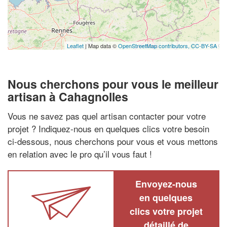
Leaflet
| Map data ©
OpenStreetMap contributors,
CC-BY-SA
Nous cherchons pour vous le meilleur
artisan à Cahagnolles
Vous ne savez pas quel artisan contacter pour votre
projet ? Indiquez-nous en quelques clics votre besoin
ci-dessous, nous cherchons pour vous et vous mettons
en relation avec le pro qu’il vous faut !
Envoyez-nous
en quelques
clics votre projet
détaillé de