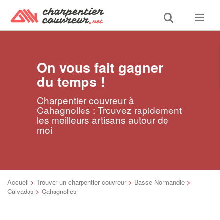
Toggle
Toggle
search
navigat
On vous fait gagner
du temps !
Charpentier couvreur à
Cahagnolles : Trouvez rapidement
les meilleurs artisans autour de
moi
Accueil
>
Trouver un charpentier couvreur
>
Basse Normandie
>
Calvados
>
Cahagnolles