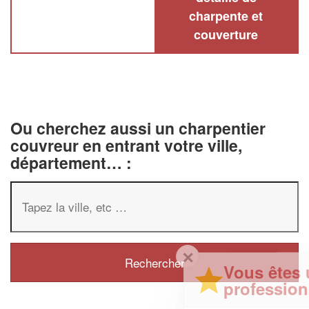
charpente et
couverture
Ou cherchez aussi un charpentier
couvreur en entrant votre ville,
département… :
✕
Vous êtes un
professionnel ?